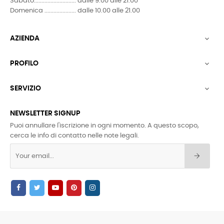
Sabato............................ dalle 9.00 alle 21.00
Domenica ..................... dalle 10.00 alle 21.00
AZIENDA

PROFILO

SERVIZIO

NEWSLETTER SIGNUP
Puoi annullare l'iscrizione in ogni momento. A questo scopo,
cerca le info di contatto nelle note legali.