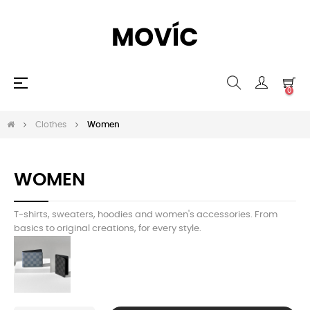
navigazione
☰
0
Toggle
Clothes
Women
WOMEN
T-shirts, sweaters, hoodies and women's accessories. From
basics to original creations, for every style.