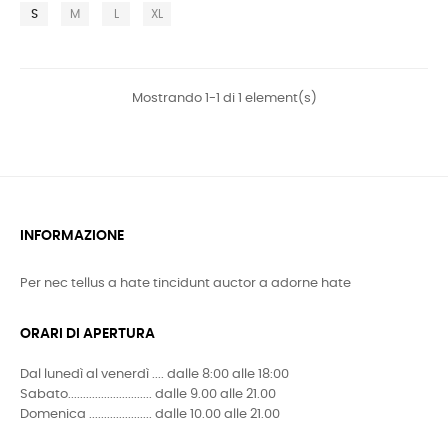
S
M
L
XL
Mostrando 1-1 di 1 element(s)
INFORMAZIONE
Per nec tellus a hate tincidunt auctor a adorne hate
ORARI DI APERTURA
Dal lunedì al venerdì .... dalle 8:00 alle 18:00
Sabato............................ dalle 9.00 alle 21.00
Domenica ..................... dalle 10.00 alle 21.00