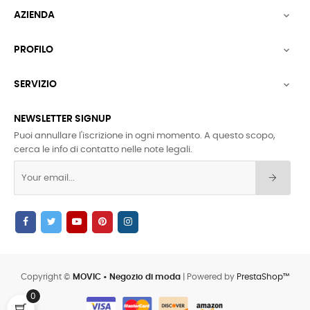
AZIENDA

PROFILO

SERVIZIO

NEWSLETTER SIGNUP
Puoi annullare l'iscrizione in ogni momento. A questo scopo,
cerca le info di contatto nelle note legali.
Copyright ©
MOVIC • Negozio di moda
| Powered by
PrestaShop™
0