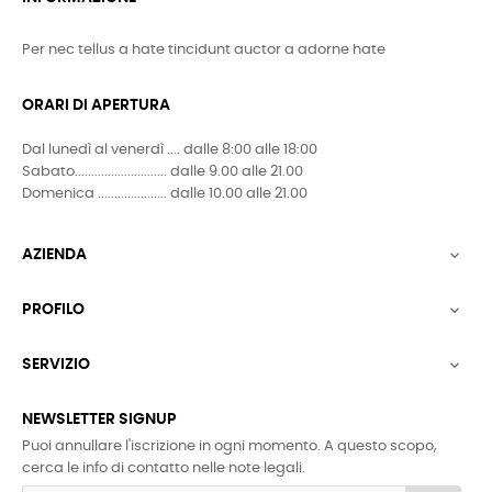
Per nec tellus a hate tincidunt auctor a adorne hate
ORARI DI APERTURA
Dal lunedì al venerdì .... dalle 8:00 alle 18:00
Sabato............................ dalle 9.00 alle 21.00
Domenica ..................... dalle 10.00 alle 21.00
AZIENDA

PROFILO

SERVIZIO

NEWSLETTER SIGNUP
Puoi annullare l'iscrizione in ogni momento. A questo scopo,
cerca le info di contatto nelle note legali.