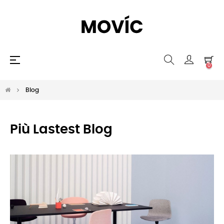
navigazione
☰
0
Toggle
Blog
Più Lastest Blog