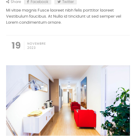
Share
Facebook
Twitter
Mi vitae magnis Fusce laoreet nibh felis porttitor laoreet
Vestibulum faucibus. At Nulla id tincidunt ut sed semper vel
Lorem condimentum ornare.
19
NOVEMBRE
2023