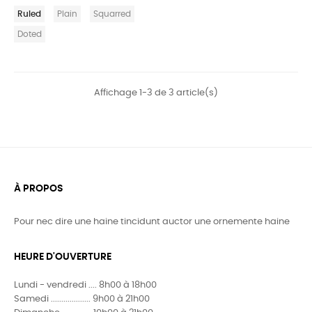
Ruled
Plain
Squarred
Doted
Affichage 1-3 de 3 article(s)
À PROPOS
Pour nec dire une haine tincidunt auctor une ornemente haine
HEURE D'OUVERTURE
Lundi - vendredi .... 8h00 à 18h00
Samedi ................... 9h00 à 21h00