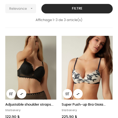

FILTRE
Relevance
Affichage 1-3 de 3 article(s)


Adjustable shoulder straps...
Super Push-up Bra Gioia...
Stationery
Stationery
122,90 $
225,90 $