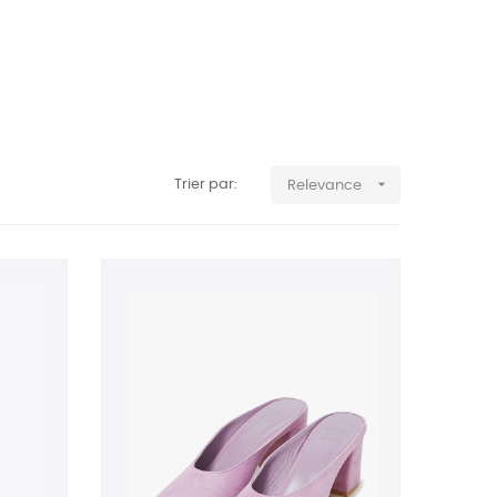

Trier par:
Relevance