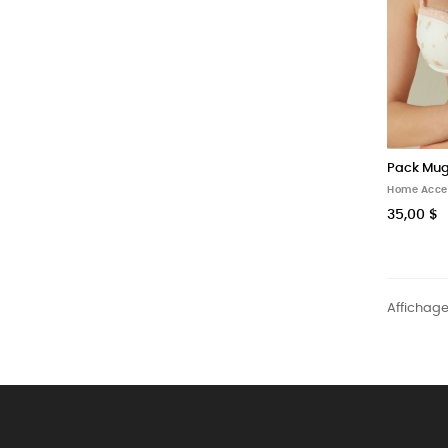
Pack Mug
Home Acce
35,00 $
Affichage