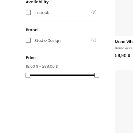
Availability
(8)
In stock
Brand
(7)
Studio Design
Mood Vib
Home Acce
59,90 $
Price
18,00 $ - 288,00 $