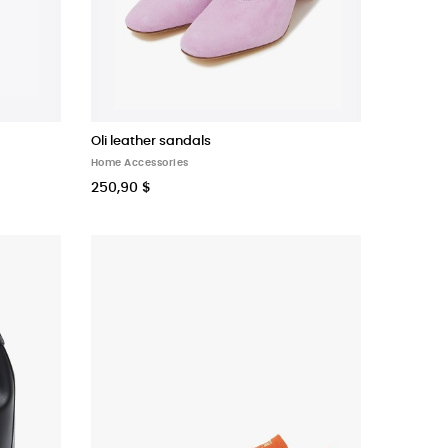
Oli leather sandals
Home Accessories
250,90 $