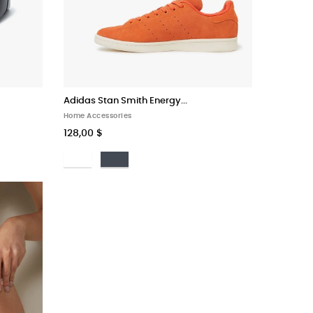
Adidas Stan Smith Energy...
Home Accessories
128,00 $
Bianco
Nero