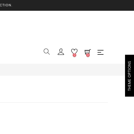
CTION.
0
0
THEME OPTIONS