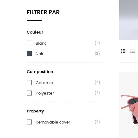
FILTRER PAR
Couleur
(3)
Blanc
(3)
Noir
Composition
(4)
Ceramic
(3)
Polyester
Property
(3)
Removable cover