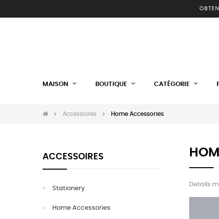
OBTEN
MAISON
BOUTIQUE
CATÉGORIE
Accessoires
Home Accessories
HOM
ACCESSOIRES
Details m
Stationery
Home Accessories