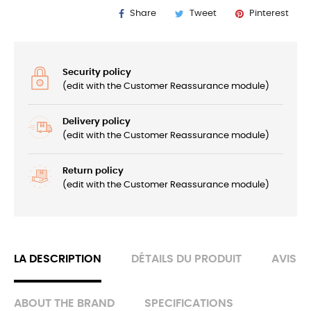
Share
Tweet
Pinterest
Security policy
(edit with the Customer Reassurance module)
Delivery policy
(edit with the Customer Reassurance module)
Return policy
(edit with the Customer Reassurance module)
LA DESCRIPTION
DÉTAILS DU PRODUIT
AVIS
ABOUT THE BRAND
SPECIFICATIONS