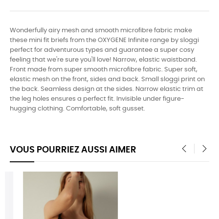
Wonderfully airy mesh and smooth microfibre fabric make
these mini fit briefs from the OXYGENE Infinite range by sloggi
perfect for adventurous types and guarantee a super cosy
feeling that we're sure you'll love! Narrow, elastic waistband.
Front made from super smooth microfibre fabric. Super soft,
elastic mesh on the front, sides and back. Small sloggi print on
the back. Seamless design at the sides. Narrow elastic trim at
the leg holes ensures a perfect fit. Invisible under figure-
hugging clothing. Comfortable, soft gusset.
VOUS POURRIEZ AUSSI AIMER
‹
›