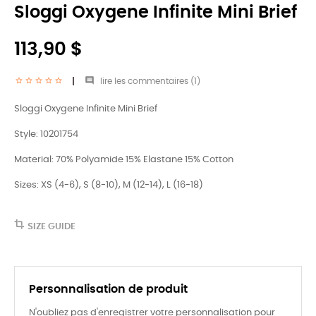
Sloggi Oxygene Infinite Mini Brief
113,90 $

lire les commentaires (
1
)
Sloggi Oxygene Infinite Mini Brief
Style: 10201754
Material: 70% Polyamide 15% Elastane 15% Cotton
Sizes: XS (4-6), S (8-10), M (12-14), L (16-18)
SIZE GUIDE
Personnalisation de produit
N'oubliez pas d'enregistrer votre personnalisation pour