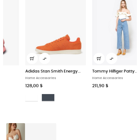


Adidas Stan Smith Energy...
Tommy Hilfiger Patty...
Home Accessories
Home Accessories
128,00 $
211,90 $
Bianco
Nero