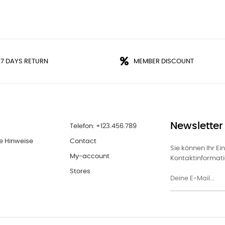
 7 DAYS RETURN
MEMBER DISCOUNT
Newsletter
Telefon: +123.456.789
e Hinweise
Contact
Sie können Ihr Ei
My-account
Kontaktinformatio
Stores