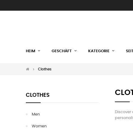
HEIM
GESCHÄFT
KATEGORIE
SEI
Clothes
CLO
CLOTHES
Discover 
Men
personal
Women