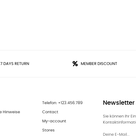
 7 DAYS RETURN
MEMBER DISCOUNT
Newsletter
Telefon: +123.456.789
e Hinweise
Contact
Sie können Ihr Ei
My-account
Kontaktinformatio
Stores