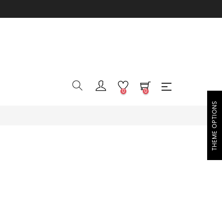
0
0
THEME OPTIONS