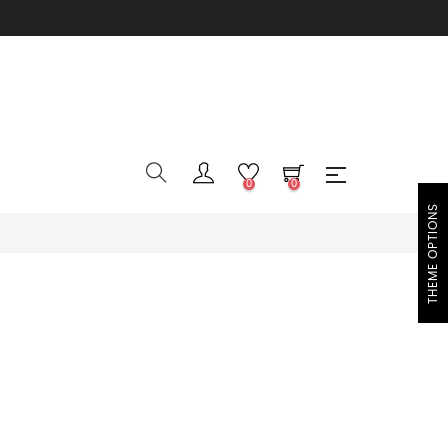
0
0
THEME OPTIONS