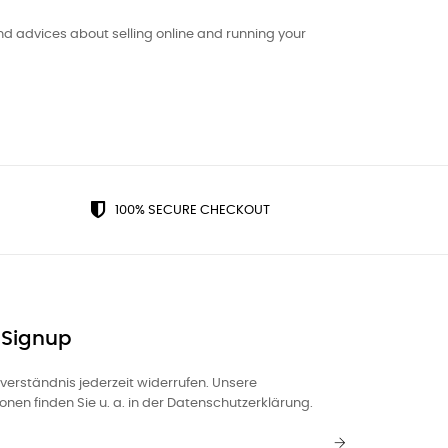
d advices about selling online and running your
100% SECURE CHECKOUT
 Signup
nverständnis jederzeit widerrufen. Unsere
nen finden Sie u. a. in der Datenschutzerklärung.