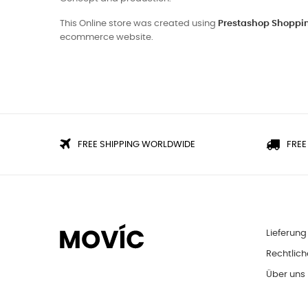
This Online store was created using
Prestashop Shoppin
ecommerce website.
FREE SHIPPING WORLDWIDE
FREE
Lieferung
Rechtlich
Über uns