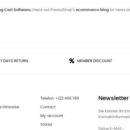
g Cart Software
,check out PrestaShop's
ecommerce blog
for news an
 7 DAYS RETURN
MEMBER DISCOUNT
Newsletter
Telefon: +123.456.789
e Hinweise
Contact
Sie können Ihr Ei
My-account
Kontaktinformatio
Stores