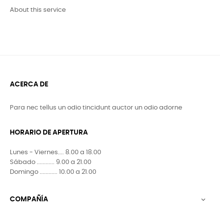
About this service
ACERCA DE
Para nec tellus un odio tincidunt auctor un odio adorne
HORARIO DE APERTURA
Lunes - Viernes.... 8.00 a 18.00
Sábado ............ 9.00 a 21.00
Domingo ............ 10.00 a 21.00
COMPAÑÍA
