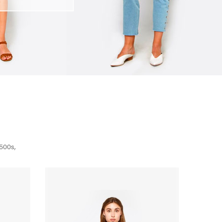
500s,