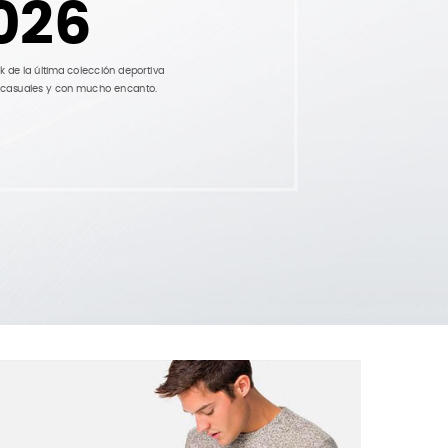
2026
k de la última colección deportiva
s casuales y con mucho encanto.