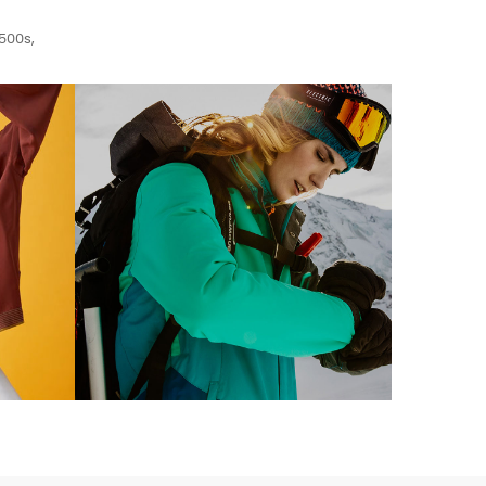
500s,