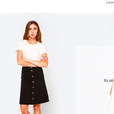
Lore
Es un