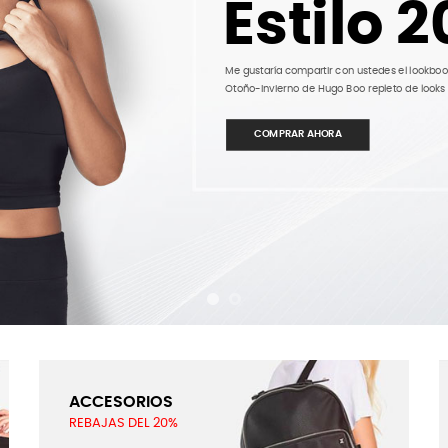
Estilo 
Me gustaría compartir con ustedes el lookboo
Otoño-Invierno de Hugo Boo repleto de look
COMPRAR AHORA
ACCESORIOS
REBAJAS DEL 20%