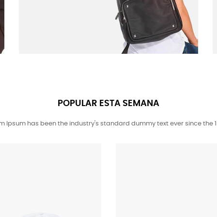
POPULAR ESTA SEMANA
m Ipsum has been the industry's standard dummy text ever since the 