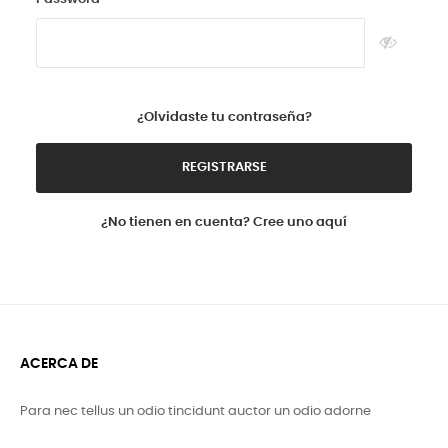
¿Olvidaste tu contraseña?
REGISTRARSE
¿No tienen en cuenta? Cree uno aquí
ACERCA DE
Para nec tellus un odio tincidunt auctor un odio adorne