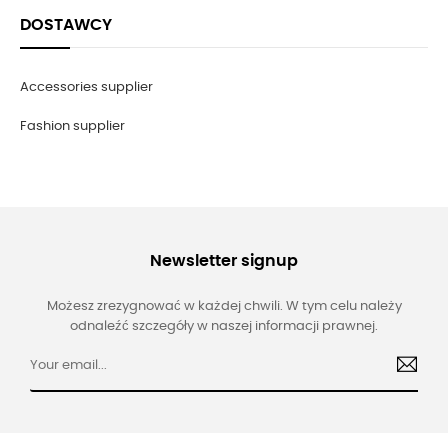
DOSTAWCY
Accessories supplier
Fashion supplier
Newsletter signup
Możesz zrezygnować w każdej chwili. W tym celu należy
odnaleźć szczegóły w naszej informacji prawnej.