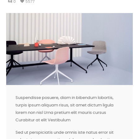
comment
favorite
0
5577
Suspendisse posuere, diam in bibendum lobortis,
turpis ipsum aliquam risus, sit amet dictum ligula
lorem non nisl Urna pretium elit mauris cursus
Curabitur at elit Vestibulum
Sed ut perspiciatis unde omnis iste natus error sit