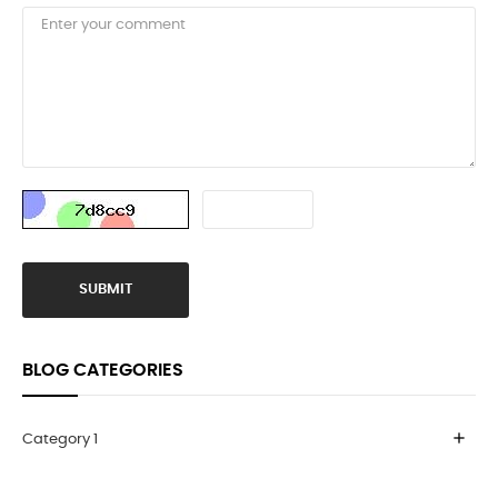
SUBMIT
BLOG CATEGORIES
add
Category 1