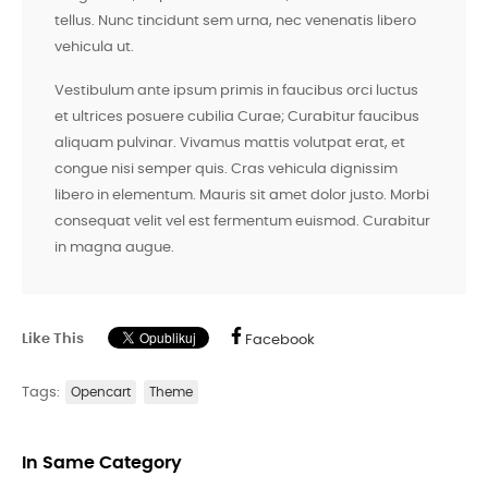
tellus. Nunc tincidunt sem urna, nec venenatis libero
vehicula ut.
Vestibulum ante ipsum primis in faucibus orci luctus
et ultrices posuere cubilia Curae; Curabitur faucibus
aliquam pulvinar. Vivamus mattis volutpat erat, et
congue nisi semper quis. Cras vehicula dignissim
libero in elementum. Mauris sit amet dolor justo. Morbi
consequat velit vel est fermentum euismod. Curabitur
in magna augue.
Like This
Facebook
Tags:
Opencart
Theme
In Same Category