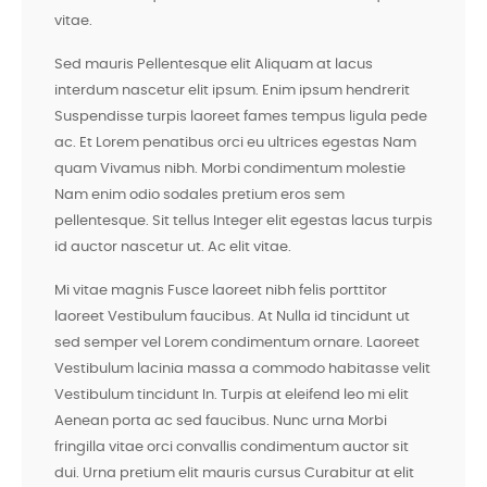
vitae.
Sed mauris Pellentesque elit Aliquam at lacus
interdum nascetur elit ipsum. Enim ipsum hendrerit
Suspendisse turpis laoreet fames tempus ligula pede
ac. Et Lorem penatibus orci eu ultrices egestas Nam
quam Vivamus nibh. Morbi condimentum molestie
Nam enim odio sodales pretium eros sem
pellentesque. Sit tellus Integer elit egestas lacus turpis
id auctor nascetur ut. Ac elit vitae.
Mi vitae magnis Fusce laoreet nibh felis porttitor
laoreet Vestibulum faucibus. At Nulla id tincidunt ut
sed semper vel Lorem condimentum ornare. Laoreet
Vestibulum lacinia massa a commodo habitasse velit
Vestibulum tincidunt In. Turpis at eleifend leo mi elit
Aenean porta ac sed faucibus. Nunc urna Morbi
fringilla vitae orci convallis condimentum auctor sit
dui. Urna pretium elit mauris cursus Curabitur at elit