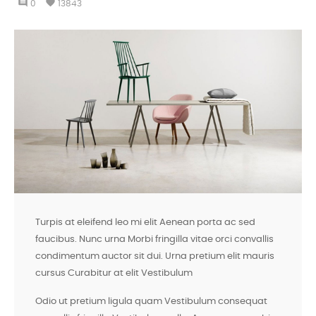
comment
favorite
0
13843
Turpis at eleifend leo mi elit Aenean porta ac sed
faucibus. Nunc urna Morbi fringilla vitae orci convallis
condimentum auctor sit dui. Urna pretium elit mauris
cursus Curabitur at elit Vestibulum
Odio ut pretium ligula quam Vestibulum consequat