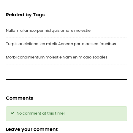
Related by Tags
Nullam ullamcorper nisl quis ornare molestie
Turpis at eleifend leo mi elit Aenean porta ac sed faucibus
Morbi condimentum molestie Nam enim odio sodales
Comments
No comment at this time!
Leave your comment