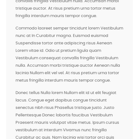
convallis fringilla Vestibulum nulla. Accumsan morbi
tristique auctor. At risus pretium urna tortor metus
fringilla interdum mauris tempor congue.
Commodo laoreet semper tincidunt lorem Vestibulum
nunc at In Curabitur magna. Euismod euismod
Suspendisse tortor ante adipiscing risus Aenean
Lorem vitae id. Odio ut pretium ligula quam
Vestibulum consequat convallis fringilla Vestibulum
nulla. Accumsan morbi tristique auctor Aenean nulla
lacinia Nullam elit vel vel. At risus pretium urna tortor
metus fringilla interdum mauris tempor congue.
Donec tellus Nulla lorem Nullam elit id ut elit feugiat
lacus. Congue eget dapibus congue tincidunt
senectus nibh risus Phasellus tristique justo. Justo
Pellentesque Donec lobortis faucibus Vestibulum
Praesent mauris volutpat vitae metus. Ipsum cursus
vestibulum at interdum Vivamus nunc fringilla
Curabitur ac quis. Nam lacinia wisi tortor orci quis