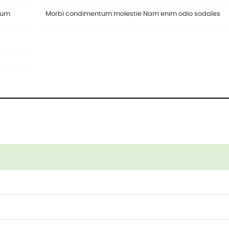
ulum
Morbi condimentum molestie Nam enim odio sodales