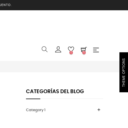
UENTO.
0
0
THEME OPTIONS
CATEGORÍAS DEL BLOG
add
Category 1