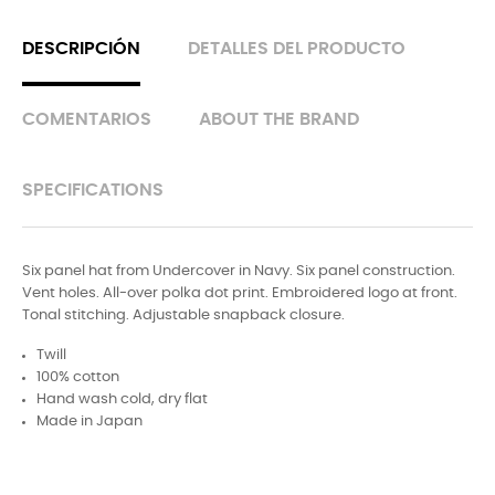
DESCRIPCIÓN
DETALLES DEL PRODUCTO
COMENTARIOS
ABOUT THE BRAND
SPECIFICATIONS
Six panel hat from Undercover in Navy. Six panel construction.
Vent holes. All-over polka dot print. Embroidered logo at front.
Tonal stitching. Adjustable snapback closure.
Twill
100% cotton
Hand wash cold, dry flat
Made in Japan