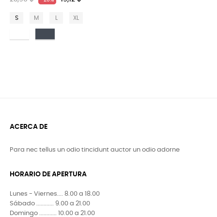
S
M
L
XL
Bianco
Nero
ACERCA DE
Para nec tellus un odio tincidunt auctor un odio adorne
HORARIO DE APERTURA
Lunes - Viernes.... 8.00 a 18.00
Sábado ............ 9.00 a 21.00
Domingo ............ 10.00 a 21.00