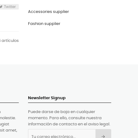
Twitter
Accessories supplier
Fashion supplier
 artículos
Newsletter Signup
n
Puede darse de baja en cualquier
molestie.
momento. Para ello, consulte nuestra
ugiat
información de contacto en el aviso legal.
 sit amet,