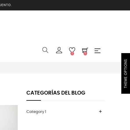
UENTO.
0
0
THEME OPTIONS
CATEGORÍAS DEL BLOG
add
Category 1