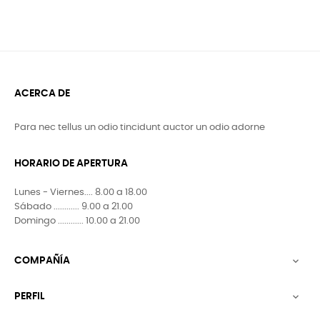
ACERCA DE
Para nec tellus un odio tincidunt auctor un odio adorne
HORARIO DE APERTURA
Lunes - Viernes.... 8.00 a 18.00
Sábado ............ 9.00 a 21.00
Domingo ............ 10.00 a 21.00
COMPAÑÍA

PERFIL
