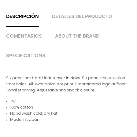
DESCRIPCIÓN
DETALLES DEL PRODUCTO
COMENTARIOS
ABOUT THE BRAND
SPECIFICATIONS
Six panel hat from Undercover in Navy. Six panel construction.
Vent holes. All-over polka dot print. Embroidered logo at front.
Tonal stitching. Adjustable snapback closure.
Twill
100% cotton
Hand wash cold, dry flat
Made in Japan