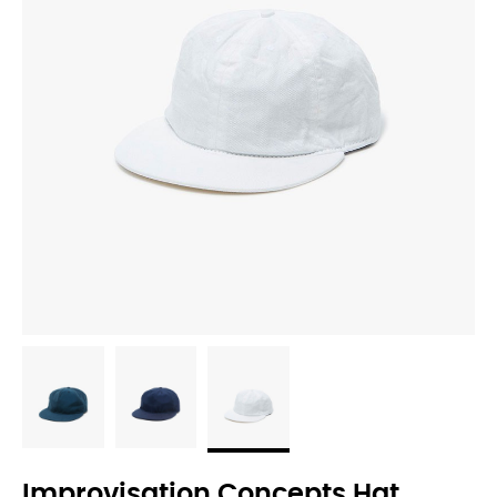
Improvisation Concepts Hat