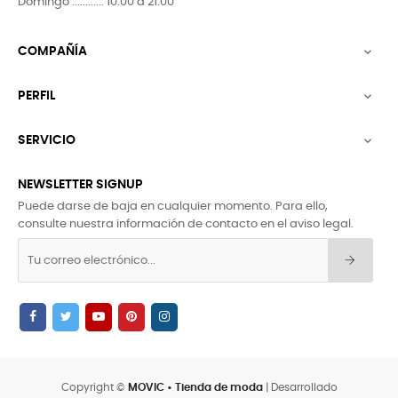
Domingo ............ 10.00 a 21.00
COMPAÑÍA

PERFIL

SERVICIO

NEWSLETTER SIGNUP
Puede darse de baja en cualquier momento. Para ello,
consulte nuestra información de contacto en el aviso legal.
Copyright ©
MOVIC • Tienda de moda
| Desarrollado