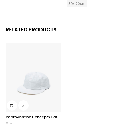
80x120cm
80x120cm
RELATED PRODUCTS

Improvisation Concepts Hat
Men